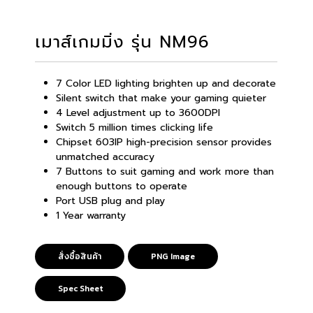
เมาส์เกมมิ่ง รุ่น NM96
7 Color LED lighting brighten up and decorate
Silent switch that make your gaming quieter
4 Level adjustment up to 3600DPI
Switch 5 million times clicking life
Chipset 603IP high-precision sensor provides
unmatched accuracy
7 Buttons to suit gaming and work more than
enough buttons to operate
Port USB plug and play
1 Year warranty
สั่งซื้อสินค้า
PNG Image
Spec Sheet