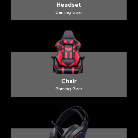
Headset
Gaming Gear
Chair
Gaming Gear