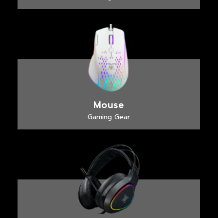
Mouse
Gaming Gear