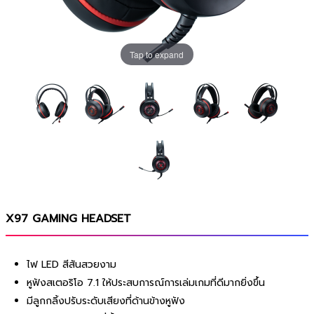
Tap to expand
X97 GAMING HEADSET
ไฟ LED สีสันสวยงาม
หูฟังสเตอริโอ 7.1 ให้ประสบการณ์การเล่มเกมที่ดีมากยิ่งขึ้น
มีลูกกลิ้งปรับระดับเสียงที่ด้านข้างหูฟัง