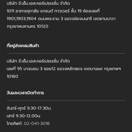
บริษัท จี.เอ็ม.เอส.คอร์เปอเรชั่น จำกัด
1011 อาคารศุภาลัย แกรนด์ ทาวเวอร์ ชั้น 19 ห้องเลขที่
1901,1903,1904 ถนนพระราม 3 แขวงช่องนนทรี เขตยานนาวา
กรุงเทพมหานคร 10120
ที่อยู่ส่งเคลมสินค้า
บริษัท จี.เอ็ม.เอส.คอร์เปอเรชั่น จำกัด
เลขที่ 95 บางบอน 3 ซอย12 แขวงหลักสอง เขตบางแค กรุงเทพฯ
10160
วันและเวลาเปิดทำการ
จันทร์-ศุกร์ 9.30-17.30น.
เสาร์ 9.30-12.00น.
โทรศัพท์:
02-041-3018