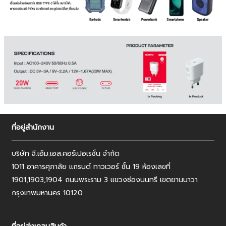
ที่อยู่สำนักงาน
บริษัท จี.เอ็ม.เอส.คอร์เปอเรชั่น จำกัด
1011 อาคารศุภาลัย แกรนด์ ทาวเวอร์ ชั้น 19 ห้องเลขที่
1901,1903,1904 ถนนพระราม 3 แขวงช่องนนทรี เขตยานนาวา
กรุงเทพมหานคร 10120