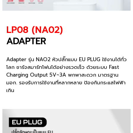
LP08 (NA02)
ADAPTER
Adapter รุ่น NAO2 หัวปลั๊กแบบ EU PLUG ใช้งานได้ทั่ว
โลก ชาร์จสมาร์ทโฟนได้อย่างรวดเร็ว ด้วยระบบ Fast
Charging Output 5V~3A พกพาสะดวก มาตรฐาน
มอก. รองรับการใช้งานที่หลากหลาย ป้องกันกระแสไฟฟ้า
เกิน