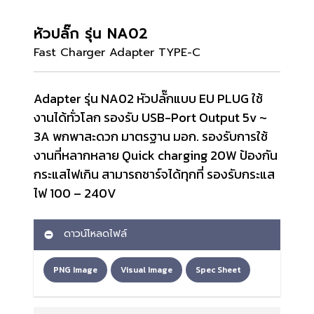
หัวปลั๊ก รุ่น NA02
Fast Charger Adapter TYPE-C
Adapter รุ่น NA02 หัวปลั๊กแบบ EU PLUG ใช้
งานได้ทั่วโลก รองรับ USB-Port Output 5v ~
3A พกพาสะดวก มาตรฐาน มอก. รองรับการใช้
งานที่หลากหลาย Quick charging 20W ป้องกัน
กระแสไฟเกิน สามารถชาร์จได้ทุกที่ รองรับกระแส
ไฟ 100 – 240V
ดาวน์โหลดไฟล์
PNG Image
Visual Image
Spec Sheet