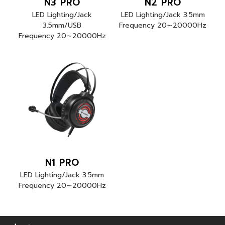
N3 PRO
N2 PRO
PNG_N3_PRO_3.5mm_01
PNG_02-
fix
LED Lighting/Jack
LED Lighting/Jack 3.5mm
3.5mm/USB
Frequency 20∼20000Hz
Frequency 20∼20000Hz
N1 PRO
n1pro-
cat-
LED Lighting/Jack 3.5mm
Frequency 20∼20000Hz
d