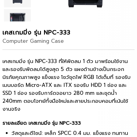
เคสเกมมิ่ง รุ่น NPC-333
Computer Gaming Case
เคสเกมมิ่ง
รุ่น NPC-333 ที่ให้พัดลม 1 ตัว มาพร้อมใช้งาน
และรองรับพัดลมได้สูงสุด 5 ตัว แผงด้านข้างเป็นกระจก
นิรภัยคุณภาพสูง แข็งแรง โชว์ชุดไฟ RGB ได้เต็มที่ รองรับ
เมนบอร์ด Micro-ATX และ ITX รองรับ HDD 1 ช่อง และ
SSD 1 ช่อง รองรับการ์ดจอยาว 280 mm และชุดน้ำ
240mm ตอบโจทย์ทั้งมือใหม่และสายประกอบคอมที่เน้นใช้
งานจริง
รายละเอียด เคสเกมมิ่ง รุ่น NPC-333
วัสดุและดีไซน์: เหล็ก SPCC 0.4 มม. แข็งแรง ทนทาน