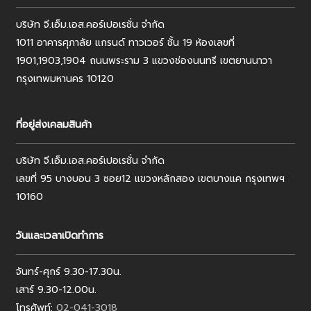
บริษัท จี.เอ็ม.เอส.คอร์เปอเรชั่น จำกัด
1011 อาคารศุภาลัย แกรนด์ ทาวเวอร์ ชั้น 19 ห้องเลขที่
1901,1903,1904 ถนนพระราม 3 แขวงช่องนนทรี เขตยานนาวา
กรุงเทพมหานคร 10120
ที่อยู่ส่งเคลมสินค้า
บริษัท จี.เอ็ม.เอส.คอร์เปอเรชั่น จำกัด
เลขที่ 95 บางบอน 3 ซอย12 แขวงหลักสอง เขตบางแค กรุงเทพฯ
10160
วันและเวลาเปิดทำการ
จันทร์-ศุกร์ 9.30-17.30น.
เสาร์ 9.30-12.00น.
โทรศัพท์:
02-041-3018