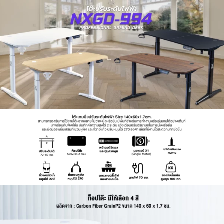
มีที่รองแก้ว ที่แขวนหูฟัง ช่องสอดสายไฟ และ
กล่องเก็บสายไฟ
หน้า TOP กว้าง 140 x 60 x 1.5 cm
โครงและขาเป็นเหล็กแข็งแรง หนา 1.2 มม. รับน้ำ
หนักได้ 80-100 กิโลกรัม