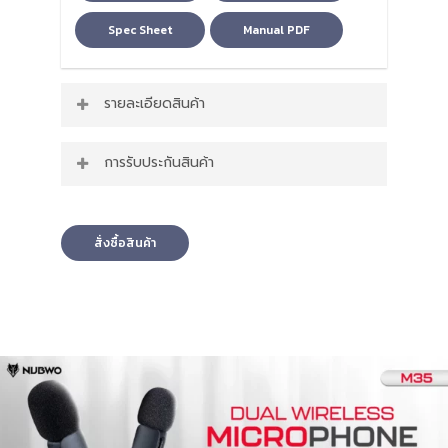
Spec Sheet
Manual PDF
รายละเอียดสินค้า
จุดเด่นของ ไมค์หนีบไร้สาย รุ่น M35
การรับประกันสินค้า
Microphone : Omni-directional
Input voltage : 5V
สินค้ารับประกัน 1 ปี
Battery capacity : 50mAh
Battery life : 5 hours
สั่งซื้อสินค้า
Signal-to-noise ratio : 64db
Transmission delay : 30ms
Sensitivity : -42dB
Frequency response : 20-20kHz
Transmission distance : 20 meters