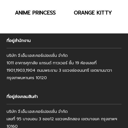
NP643_ANIME
NP643_ORANG
ANIME PRINCESS
ORANGE KITTY
PRICESS
KITTY
ที่อยู่สำนักงาน
บริษัท จี.เอ็ม.เอส.คอร์เปอเรชั่น จำกัด
1011 อาคารศุภาลัย แกรนด์ ทาวเวอร์ ชั้น 19 ห้องเลขที่
1901,1903,1904 ถนนพระราม 3 แขวงช่องนนทรี เขตยานนาวา
กรุงเทพมหานคร 10120
ที่อยู่ส่งเคลมสินค้า
บริษัท จี.เอ็ม.เอส.คอร์เปอเรชั่น จำกัด
เลขที่ 95 บางบอน 3 ซอย12 แขวงหลักสอง เขตบางแค กรุงเทพฯ
10160