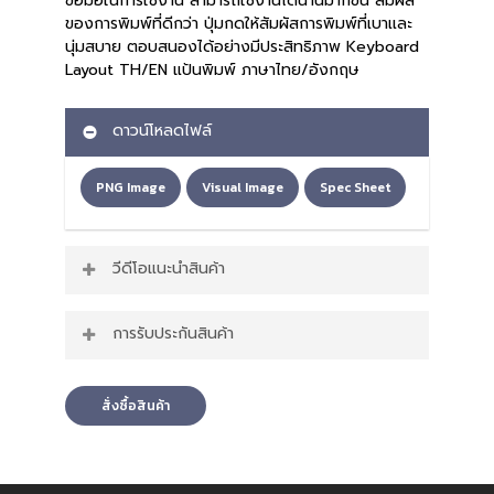
ข้อมือในการใช้งาน สามารถใช้งานได้นานมากขึ้น สัมผัส
ของการพิมพ์ที่ดีกว่า ปุ่มกดให้สัมผัสการพิมพ์ที่เบาเเละ
นุ่มสบาย ตอบสนองได้อย่างมีประสิทธิภาพ Keyboard
Layout TH/EN แป้นพิมพ์ ภาษาไทย/อังกฤษ
ดาวน์โหลดไฟล์
PNG Image
Visual Image
Spec Sheet
วีดีโอแนะนำสินค้า
การรับประกันสินค้า
สินค้ารับประกัน 1 ปี
สั่งซื้อสินค้า