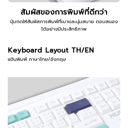
สัมผัสของการพิมพ์ที่ดีกว่า
ปุ่มกดให้สัมผัสการพิมพ์ที่เบาเเละนุ่มสบาย ตอบสนอง
ได้อย่างมีประสิทธิภาพ
Keyboard Layout TH/EN
แป้นพิมพ์ ภาษาไทย/อังกฤษ