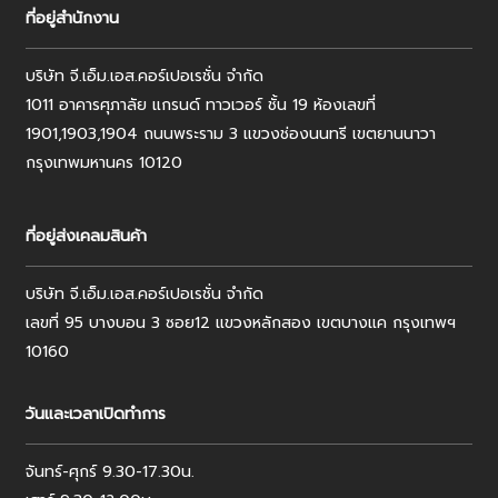
ที่อยู่สำนักงาน
บริษัท จี.เอ็ม.เอส.คอร์เปอเรชั่น จำกัด
1011 อาคารศุภาลัย แกรนด์ ทาวเวอร์ ชั้น 19 ห้องเลขที่
1901,1903,1904 ถนนพระราม 3 แขวงช่องนนทรี เขตยานนาวา
กรุงเทพมหานคร 10120
ที่อยู่ส่งเคลมสินค้า
บริษัท จี.เอ็ม.เอส.คอร์เปอเรชั่น จำกัด
เลขที่ 95 บางบอน 3 ซอย12 แขวงหลักสอง เขตบางแค กรุงเทพฯ
10160
วันและเวลาเปิดทำการ
จันทร์-ศุกร์ 9.30-17.30น.