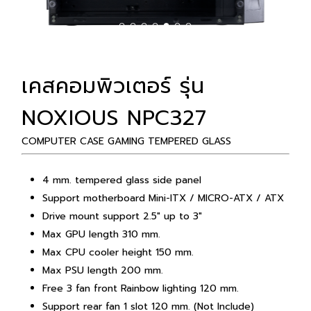
เคสคอมพิวเตอร์ รุ่น
NOXIOUS NPC327
COMPUTER CASE GAMING TEMPERED GLASS
4 mm. tempered glass side panel
Support motherboard Mini-ITX / MICRO-ATX / ATX
Drive mount support 2.5″ up to 3″
Max GPU length 310 mm.
Max CPU cooler height 150 mm.
Max PSU length 200 mm.
Free 3 fan front Rainbow lighting 120 mm.
Support rear fan 1 slot 120 mm. (Not Include)