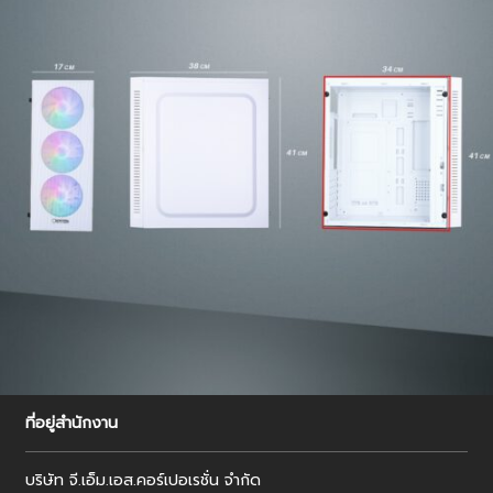
ที่อยู่สำนักงาน
บริษัท จี.เอ็ม.เอส.คอร์เปอเรชั่น จำกัด