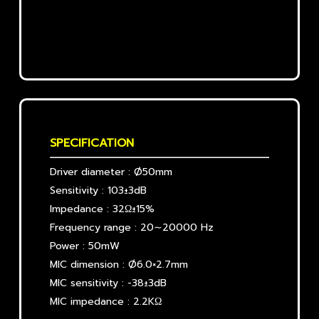
SPECIFICATION
Driver diameter : Ø50mm
Sensitivity : 103±3dB
Impedance : 32Ω±15%
Frequency range : 20∼20000 Hz
Power : 50mW
MIC dimension : Ø6.0×2.7mm
MIC sensitivity : -38±3dB
MIC impedance : 2.2KΩ