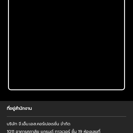
ที่อยู่สำนักงาน
บริษัท จี.เอ็ม.เอส.คอร์เปอเรชั่น จำกัด
1011 อาคารศุภาลัย แกรนด์ ทาวเวอร์ ชั้น 19 ห้องเลขที่