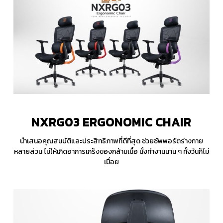
เหมาะสมกับผู้นั่ง
ผนักผิงปรับเอนได้ 90-130 องศา
ฐานเก้าอี้ดาว 5 แฉก รองรับน้ำหนักได้มากถึง 150
กิโลกรัม
NXRG03 ERGONOMIC CHAIR
นำเสนอคุณสมบัติและประสิทธิภาพที่ดีที่สุด ช่วยซัพพอร์ตร่างกาย
หลายส่วน ไม่ให้เกิดอาการเกร็งของกล้ามเนื้อ นั่งทำงานนาน ๆ ทั้งวันก็ไม่
เมื่อย