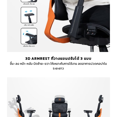
3D ARMREST ที่วางแขนปรับได้ 3 แบบ
ขึ้น-ลง หน้า-หลัง บิดซ้าย-ขวา ให้เหมาะกับการใช้งาน ลดอาการปวดคอบ่าใน
ระยะยาว