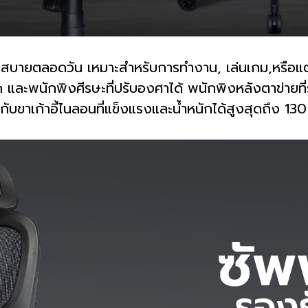
ละสบายตลอดวัน เหมาะสำหรับการทำงาน, เล่นเกม,หรือแต่การ
ะพนักพิงศีรษะที่ปรับองศาได้ พนักพิงหลังตาข่ายที่ระ
ับขาเก้าอี้ไนลอนที่แข็งแรงและน้ำหนักได้สูงสุดถึง 130