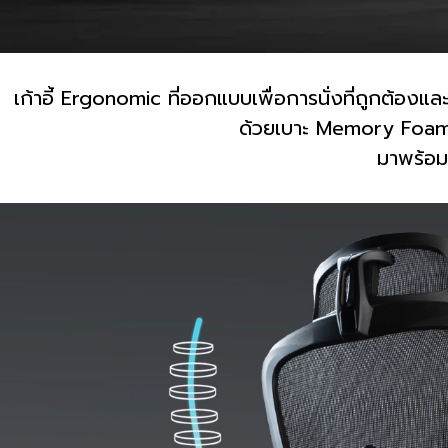
เก้าอี้ Ergonomic ที่ออกแบบเพื่อการนั่งที่ถูกต้องแ
ด้วยเบาะ Memory Foam แล
มาพร้อมก