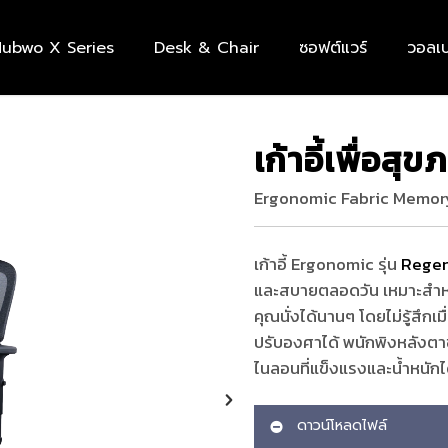
ubwo X Series
Desk & Chair
ซอฟต์แวร์
วอลเป
เก้าอี้เพื่อส
Ergonomic Fabric Memo
เก้าอี้ Ergonomic รุ่น
Regen
และสบายตลอดวัน เหมาะสำหรั
คุณนั่งได้นานๆ โดยไม่รู้สึก
ปรับองศาได้ พนักพิงหลังตาข่
ไนลอนที่แข็งแรงและน้ำหนักไ
ดาวน์โหลดไฟล์