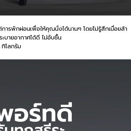
พักผ่อนเพื่อให้คุณนั่งได้นานๆ โดยไม่รู้สึกเมื่อยล้า
บายอากาศได้ดี ไม่อับชื้น
 กิโลกรัม