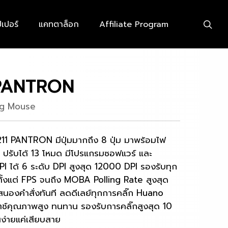
searc
เปอร์
แคทตาล็อก
Affiliate Program
PANTRON
ng Mouse
1 PANTRON มีปุ่มมากถึง 8 ปุ่ม มาพร้อมไฟ
ปรับได้ 13 โหมด มีโปรแกรมซอฟแวร์ และ
I ได้ 6 ระดับ DPI สูงสุด 12000 DPI รองรับทุก
ตั้งแต่ FPS จนถึง MOBA Polling Rate สูงสุด
องคำสั่งทันที ลดดีเลย์ทุกการคลิ๊ก Huano
ช์คุณภาพสูง ทนทาน รองรับการคลิ๊กสูงสุด 10
านง่ายแค่เสียบสาย