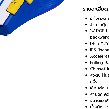
รายละเอีย
มีทั้งหมด 
จำนวนปุ่ม 
ไฟ RGB Li
backward
DPI ปรับ
IPS (Inch
Accelerat
Polling 
Chipset 
สวิตซ์ Hu
ครั้ง
เชื่อมต่อ
สายถัก ค
ขนาดเมาส์
น้ำหนักเมา