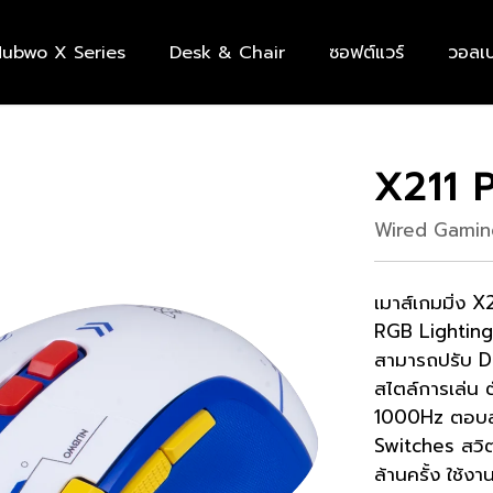
ubwo X Series
Desk & Chair
ซอฟต์แวร์
วอลเป
X211 
Wired Gami
เมาส์เกมมิ่ง
X21
RGB Lighting 
สามารถปรับ DP
สไตล์การเล่น 
1000Hz ตอบสน
Switches สวิต
ล้านครั้ง ใช้ง