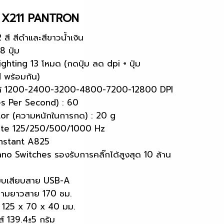
ด X211 PANTRON
2 สี สีดำและสีขาวน้ำเงิน
8 ปุ่ม
ghting 13 โหมด (กดปุ่ม ลด dpi + ปุ่ม
 พร้อมกัน)
ได้ 1200-2400-3200-4800-7200-12800 DPI
es Per Second) : 60
or (ความหนักในการกด) : 20 g
Rate 125/250/500/1000 Hz
Instant A825
ano Switches รองรับการคลิ๊กได้สูงสุด 10 ล้าน
แบบเสียบสาย USB-A
วามยาวสาย 170 ซม.
 125 x 70 x 40 มม.
ส์ 139.4±5 กรัม