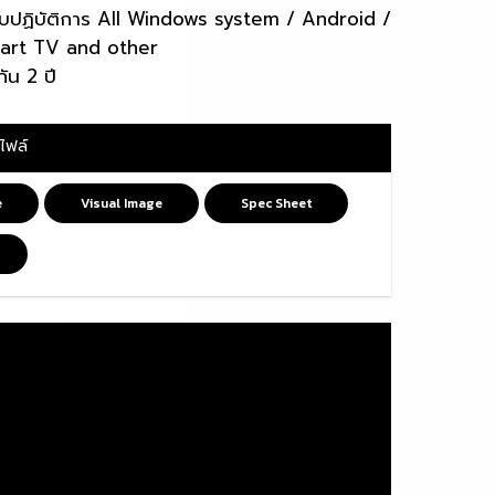
บปฏิบัติการ All Windows system / Android /
art TV and other
ัน 2 ปี
ไฟล์
e
Visual Image
Spec Sheet