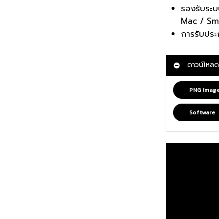
รองรับระบ
Mac / Sm
การรับประก
ดาวน์โหลด
PNG Imag
Software