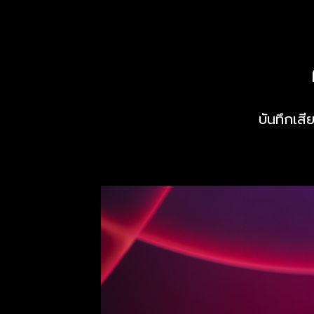
บันทึกเส