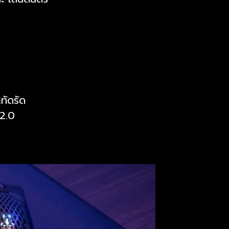
ทัดรัด
2.0