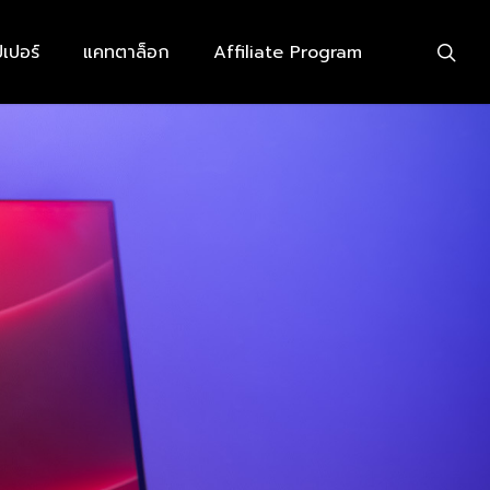
searc
เปอร์
แคทตาล็อก
Affiliate Program