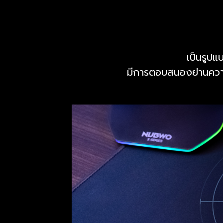
เป็นรูปแ
มีการตอบสนองย่านความถ