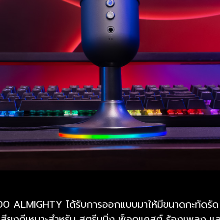
0 ALMIGHTY ได้รับการออกแบบมาให้มีขนาดกะทัดรัด
สียงดีเหมาะสำหรับ สตรีมมิ่ง พ็อดแคสต์ ร้องเพลง แล