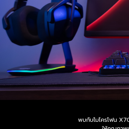
พบกับไมโครโฟน X70
ให้คุณภาพเ