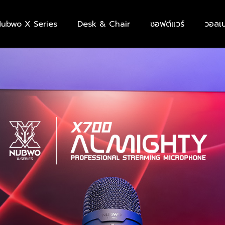
ubwo X Series
Desk & Chair
ซอฟต์แวร์
วอลเป