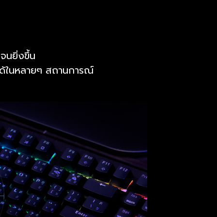
นยิ่งขึ้น
ี้ได้ในหลายๆ สถานการณ์