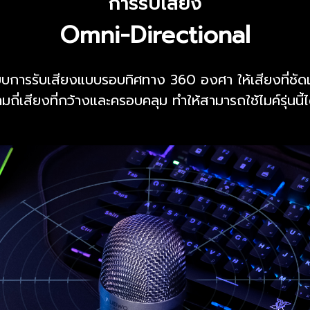
การรับเสียง
Omni-Directional
บบการรับเสียงแบบรอบทิศทาง 360 องศา ให้เสียงที่ชัดเจ
ี่เสียงที่กว้างและครอบคลุม ทำให้สามารถใช้ไมค์รุ่นน