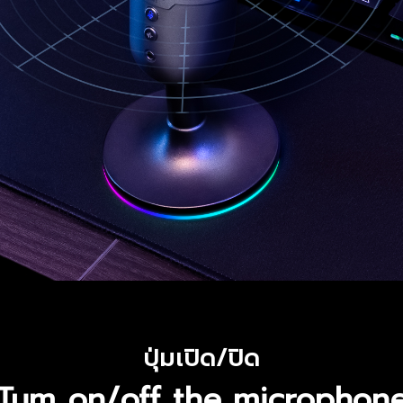
ปุ่มเปิด/ปิด
Tum on/off the microphon