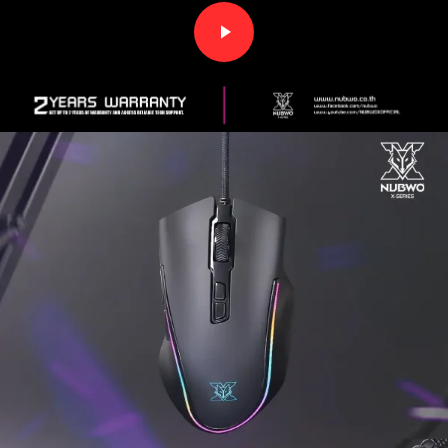
Play Video
Play Video