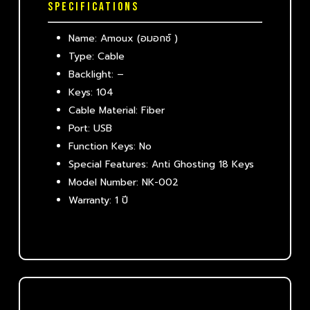
SPECIFICATIONS
Name: Amoux (อมอกซ์ )
Type: Cable
Backlight: –
Keys: 104
Cable Material: Fiber
Port: USB
Function Keys: No
Special Features: Anti Ghosting 18 Keys
Model Number: NK-002
Warranty: 1 ปี