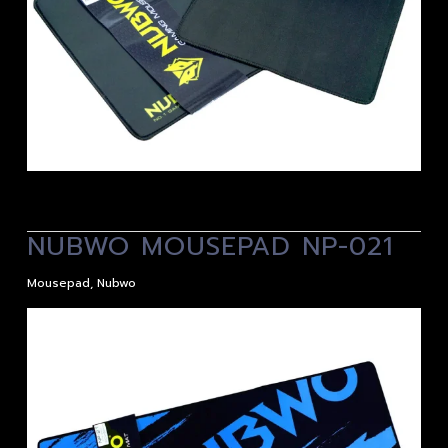
NUBWO MOUSEPAD NP-021
Mousepad
,
Nubwo