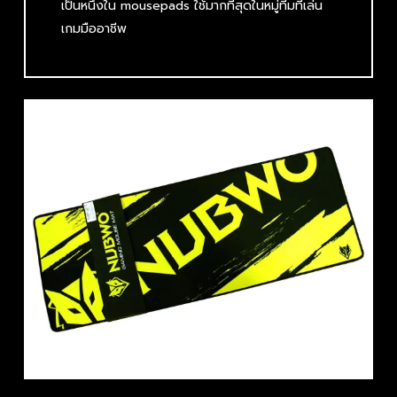
เป็นหนึ่งใน mousepads ใช้มากที่สุดในหมู่ทีมที่เล่น
เกมมืออาชีพ