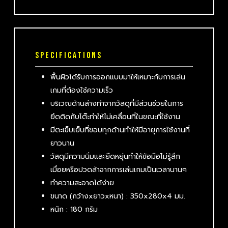
SPECIFICATIONS
พื้นผิวได้รับการออกแบบมาให้เหมาะกับการเล่น
เกมที่ต้องใช้ความเร็ว
บริเวณด้านล่างทำจากวัสดุที่มีส่วนช่วยในการ
ยึดติดกับโต๊ะทำให้ไม่เคลื่อนที่ในขณะที่ใช้งาน
มีตะเข็บเย็บที่ขอบทุกด้านทำให้มีอายุการใช้งานที่
ยาวนาน
วัสดุมีความนิ่มและยืดหยุ่นทำให้ข้อมือไม่รู้สึก
เมื่อยหรือปวดล้าจากการเล่นเกมเป็นเวลานานๆ
ทำความสะอาดได้ง่าย
ขนาด (กว้างxยาวxหนา) : 350x280x4 มม.
หนัก : 180 กรัม