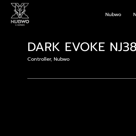
Skip
to
Nubwo
N
main
content
DARK EVOKE NJ3
Controller
,
Nubwo