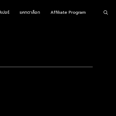
searc
เปอร์
แคทตาล็อก
Affiliate Program