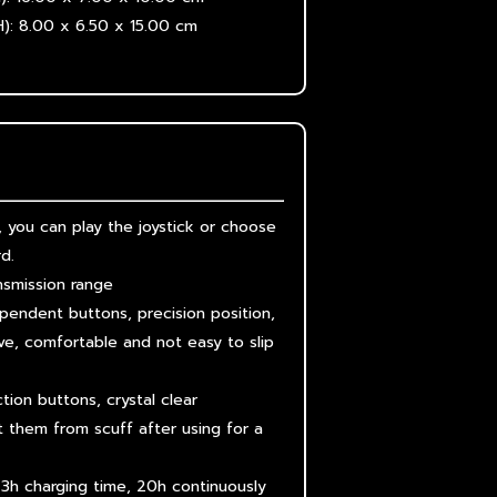
): 8.00 x 6.50 x 15.00 cm
 you can play the joystick or choose
d.
nsmission range
pendent buttons, precision position,
rve, comfortable and not easy to slip
tion buttons, crystal clear
 them from scuff after using for a
3h charging time, 20h continuously