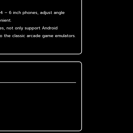
 4 – 6 inch phones, adjust angle
nient.
s, not only support Android
o the classic arcade game emulators.