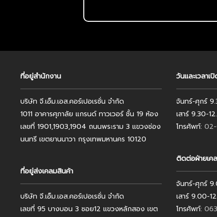
ที่อยู่สำนักงาน
วันและเวลาเป
บริษัท จี.เอ็ม.เอส.คอร์เปอเรชั่น จำกัด
จันทร์-ศุกร์ 
1011 อาคารศุภาลัย แกรนด์ ทาวเวอร์ ชั้น 19 ห้อง
เสาร์ 9.30-1
เลขที่ 1901,1903,1904 ถนนพระราม 3 แขวงช่อง
โทรศัพท์:
02-
นนทรี เขตยานนาวา กรุงเทพมหานคร 10120
ติดต่อฝ่ายเคล
ที่อยู่ส่งเคลมสินค้า
จันทร์-ศุกร์ 
บริษัท จี.เอ็ม.เอส.คอร์เปอเรชั่น จำกัด
เสาร์ 9.00-1
เลขที่ 95 บางบอน 3 ซอย12 แขวงหลักสอง เขต
โทรศัพท์:
063