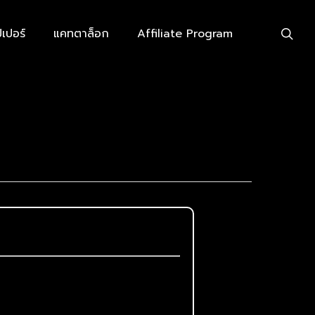
searc
เปอร์
แคทตาล็อก
Affiliate Program