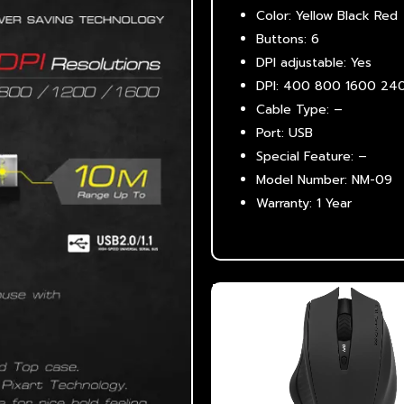
Color: Yellow Black Red
Buttons: 6
DPI adjustable: Yes
DPI: 400 800 1600 24
Cable Type: –
Port: USB
Special Feature: –
Model Number: NM-09
Warranty: 1 Year