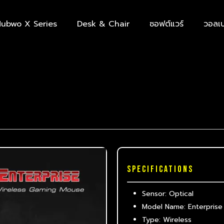
ubwo X Series
Desk & Chair
ซอฟต์แวร์
วอลเป
SPECIFICATIONS
Sensor: Optical
Model Name: Enterprise
Type: Wireless