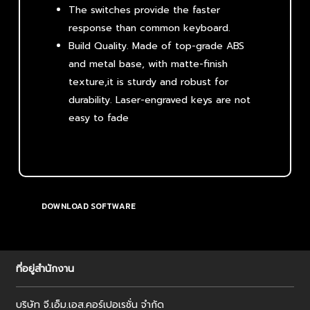
The switches provide the faster
response than common keyboard.
Build Quality. Made of top-grade ABS
and metal base, with matte-finish
texture,it is sturdy and robust for
durability. Laser-engraved keys are not
easy to fade
DOWNLOAD SOFTWARE
ที่อยู่สำนักงาน
บริษัท จี.เอ็ม.เอส.คอร์เปอเรชั่น จำกัด