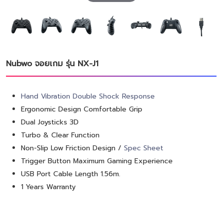
Nubwo จอยเกม รุ่น NX-J1
Hand Vibration Double Shock Response
Ergonomic Design Comfortable Grip
Dual Joysticks 3D
Turbo & Clear Function
Non-Slip Low Friction Design /
Spec Sheet
Trigger Button Maximum Gaming Experience
USB Port Cable Length 1.56m.
1 Years Warranty