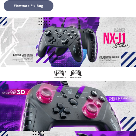
Firmware Fix Bug