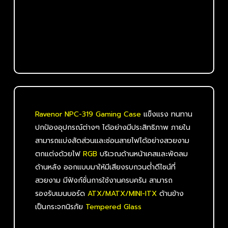
Ravenor NPC-319 Gaming Case
แข็งแรง ทนทาน
ปกป้องอุปกรณ์ต่างๆ ได้อย่างมีประสิทธิภาพ ภายใน
สามารถแบ่งสัดส่วนและซ่อนสายไฟได้อย่างสวยงาม
ตกแต่งด้วยไฟ
RGB
บริเวณด้านหน้าเคสและพัดลม
ด้านหลัง ออกแบบมาให้มีเสียงรบกวนต่ำดีไซน์ที่
สวยงาม มีฟังก์ชั่นการใช้งานครบครัน สามารถ
รองรับเมนบอร์ด
ATX/MATX/MINI-ITX
ด้านข้าง
เป็นกระจกนิรภัย
Tempered Glass