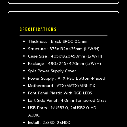
SPECIFICATIONS
Thickness : Black SPCC 0.5mm
Structure : 375x192x435mm (L/W/H)
Case Size : 405x192x450mm (L/W/H)
Package : 490x245x470mm (L/W/H)
Split Power Supply Cover
Power Supply : ATX PSU Bottom-Placed
Motherboard : ATX/MATX/MINI-ITX
Font Panel Plastic With RGB LEDS
Left Side Panel : 4.0mm Tempered Glass
USB Ports : 1xUSB3.0, 2xUSB2.0+HD
AUDIO
Install : 2xSSD, 2xHDD