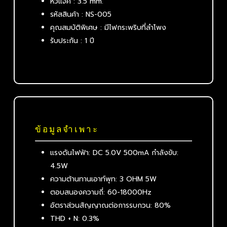
หัวแจ็ค : 3.5 mm.
รหัสสินค้า : NS-005
คุณสมบัติพิเศษ : มีไฟกระพริบที่ลำโพง
รับประกัน : 1 ปี
ข้อมูลจำเพาะ
แรงดันไฟฟ้า: DC 5.0V 500mA กำลังขับ:
4.5W
ความต้านทานเอาท์พุท: 3 OHM 5W
ตอบสนองความถี่: 60-18000Hz
อัตราส่วนสัญญาณต่อการรบกวน: 80%
THD + N: 0.3%