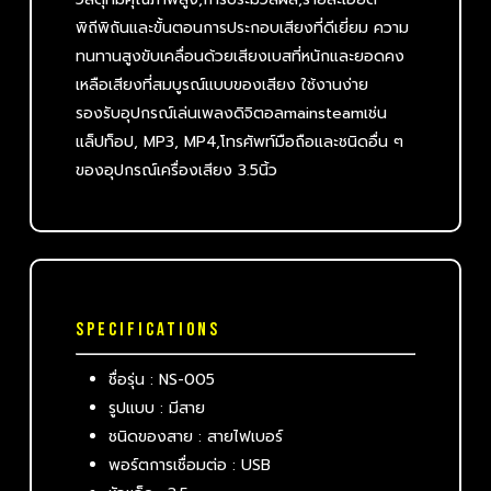
พิถีพิถันและขั้นตอนการประกอบเสียงที่ดีเยี่ยม ความ
ทนทานสูงขับเคลื่อนด้วยเสียงเบสที่หนักและยอดคง
เหลือเสียงที่สมบูรณ์แบบของเสียง ใช้งานง่าย
รองรับอุปกรณ์เล่นเพลงดิจิตอลmainsteamเช่น
แล็ปท็อป, MP3, MP4,โทรศัพท์มือถือและชนิดอื่น ๆ
ของอุปกรณ์เครื่องเสียง 3.5นิ้ว
SPECIFICATIONS
ชื่อรุ่น : NS-005
รูปแบบ : มีสาย
ชนิดของสาย : สายไฟเบอร์
พอร์ตการเชื่อมต่อ : USB