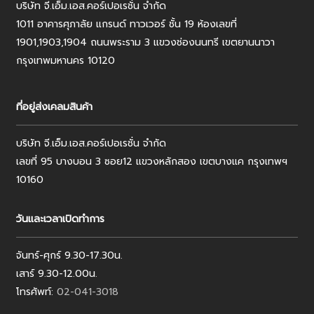
บริษัท จี.เอ็ม.เอส.คอร์เปอเรชั่น จำกัด
1011 อาคารศุภาลัย แกรนด์ ทาวเวอร์ ชั้น 19 ห้องเลขที่
1901,1903,1904 ถนนพระราม 3 แขวงช่องนนทรี เขตยานนาวา
กรุงเทพมหานคร 10120
ที่อยู่ส่งเคลมสินค้า
บริษัท จี.เอ็ม.เอส.คอร์เปอเรชั่น จำกัด
เลขที่ 95 บางบอน 3 ซอย12 แขวงหลักสอง เขตบางแค กรุงเทพฯ
10160
วันและเวลาเปิดทำการ
จันทร์-ศุกร์ 9.30-17.30น.
เสาร์ 9.30-12.00น.
โทรศัพท์:
02-041-3018