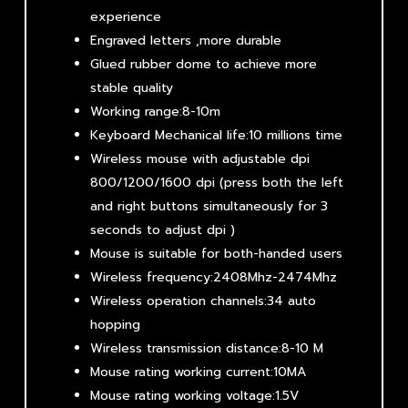
experience
Engraved letters ,more durable
Glued rubber dome to achieve more
stable quality
Working range:8-10m
Keyboard Mechanical life:10 millions time
Wireless mouse with adjustable dpi
800/1200/1600 dpi (press both the left
and right buttons simultaneously for 3
seconds to adjust dpi )
Mouse is suitable for both-handed users
Wireless frequency:2408Mhz-2474Mhz
Wireless operation channels:34 auto
hopping
Wireless transmission distance:8-10 M
Mouse rating working current:10MA
Mouse rating working voltage:1.5V