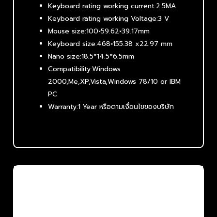
Keyboard rating working current:2.5MA
Keyboard rating working Voltage:3 V
Mouse size:100×59.62×39.17mm
Keyboard size:468×155.38 x22.97 mm
Nano size:18.5*14.5*6.5mm
Compatibility:Windows
2000,Me,XP,Vista,Windows 78/10 or IBM
PC
Warranty:1 Year หรือตามเงื่อนไขของบริษัท