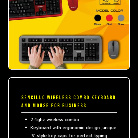
SENCILLO WIRELESS COMBO KEYBOARD
AND MOUSE FOR BUSINESS
2.4ghz wireless combo
Keyboard with ergonomic design ,unique
‘S’ style key caps for perfect typing