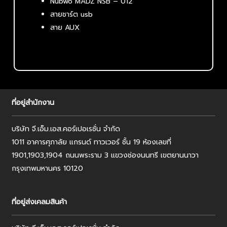
Nubwo MADZ NSB – 012
สายชาร์ต usb
สาย AUX
ที่อยู่สำนักงาน
บริษัท จี.เอ็ม.เอส.คอร์เปอเรชั่น จำกัด
1011 อาคารศุภาลัย แกรนด์ ทาวเวอร์ ชั้น 19 ห้องเลขที่
1901,1903,1904 ถนนพระราม 3 แขวงช่องนนทรี เขตยานนาวา
กรุงเทพมหานคร 10120
ที่อยู่ส่งเคลมสินค้า