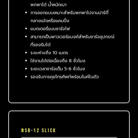
พกพาได้ น้ำหนักเบา
การออกแบบเหมาะสำหรับพกพาไปงานปาร์ตี้
กลางแจ้งหรือแคมปิ้ง
แบตเตอรี่แบบชาร์จไฟ
สามารถเป็นพาวเวอร์แบงค์สำหรับชาร์จอุปกรณ์
ที่รองรับได้
ระยะห่างถึง 10 เมตร
ใช้งานได้ต่อเนื่องถึง 8 ชั่วโมง
ระยะเวลาชาร์จเต็ม 5-6 ชั่วโมง
รองรับการคุยโทรศัพท์พร้อมไมค์ในตัว
NSB-12 SLICK