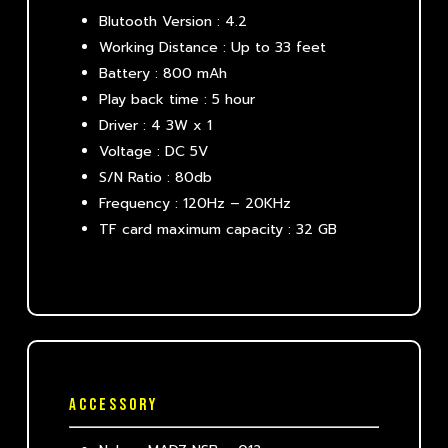
Blutooth Version : 4.2
Working Distance : Up to 33 feet
Battery : 800 mAh
Play back time : 5 hour
Driver : 4 3W x 1
Voltage : DC 5V
S/N Ratio : 80db
Frequency : 120Hz – 20KHz
TF card maximum capacity : 32 GB
ACCESSORY