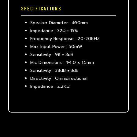
SPECIFICATIONS
Speaker Diameter : Φ50mm
Impedance : 32Ω ± 15%
Frequency Response : 20-20KHZ
Max Input Power : 50mW
Sensitivity : 98 ± 3dB
Mic Dimensions : Φ4.0 x 1.5mm
Sensitivity : 38dB ± 3dB
Directivity : Omnidirectional
Impedance : 2.2KΩ