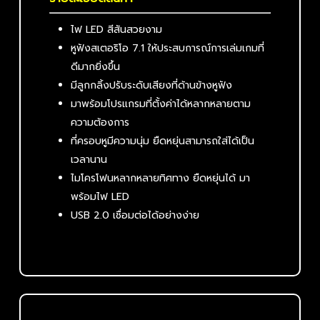
ไฟ LED สีสันสวยงาม
หูฟังสเตอริโอ 7.1 ให้ประสบการณ์การเล่มเกมที่
ดีมากยิ่งขึ้น
มีลูกกลิ้งปรับระดับเสียงที่ด้านข้างหูฟัง
มาพร้อมโปรแกรมที่ตั้งค่าได้หลากหลายตาม
ความต้องการ
ที่ครอบหูมีความนุ่ม ยืดหยุ่นสามารถใส่ได้เป็น
เวลานาน
ไมโครโฟนหลากหลายทิศทาง ยืดหยุ่นได้ มา
พร้อมไฟ LED
USB 2.0 เชื่อมต่อได้อย่างง่าย